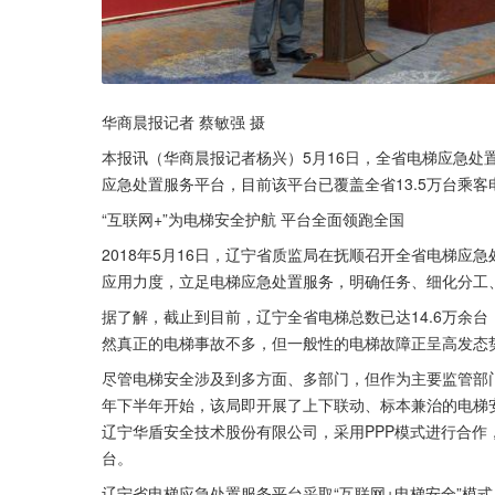
华商晨报记者 蔡敏强 摄
本报讯（华商晨报记者杨兴）5月16日，全省电梯应急处
应急处置服务平台，目前该平台已覆盖全省13.5万台乘客
“互联网+”为电梯安全护航 平台全面领跑全国
2018年5月16日，辽宁省质监局在抚顺召开全省电梯
应用力度，立足电梯应急处置服务，明确任务、细化分工
据了解，截止到目前，辽宁全省电梯总数已达14.6万余台
然真正的电梯事故不多，但一般性的电梯故障正呈高发态
尽管电梯安全涉及到多方面、多部门，但作为主要监管部
年下半年开始，该局即开展了上下联动、标本兼治的电梯
辽宁华盾安全技术股份有限公司，采用PPP模式进行合作
台。
辽宁省电梯应急处置服务平台采取“互联网+电梯安全”模