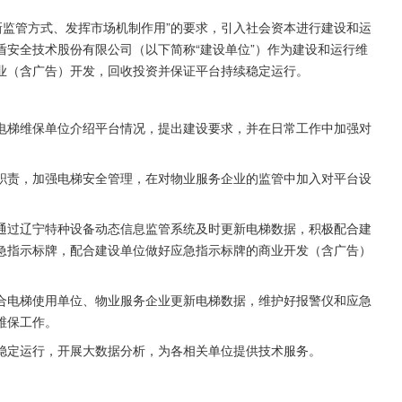
创新监管方式、发挥市场机制作用”的要求，引入社会资本进行建设和运
安全技术股份有限公司（以下简称“建设单位”）作为建设和运行维
业（含广告）开发，回收投资并保证平台持续稳定运行。
电梯维保单位介绍平台情况，提出建设要求，并在日常工作中加强对
职责，加强电梯安全管理，在对物业服务企业的监管中加入对平台设
通过辽宁特种设备动态信息监管系统及时更新电梯数据，积极配合建
急指示标牌，配合建设单位做好应急指示标牌的商业开发（含广告）
合电梯使用单位、物业服务企业更新电梯数据，维护好报警仪和应急
维保工作。
稳定运行，开展大数据分析，为各相关单位提供技术服务。