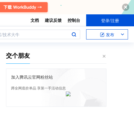
文档
建议反馈
控制台
登录/注册
案/技术大牛
发布
交个朋友
加入腾讯云官网粉丝站
蹲全网底价单品 享第一手活动信息