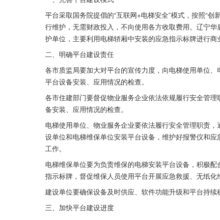
平台采取国务院提倡的“互联网+电梯安全”模式，按照“
行维护，无需财政投入，不向使用各方收取费用。辽宁华盾
护单位，主要利用电梯轿厢中安装的应急指示标牌进行商
二、明确平台建设责任
各市质监局要加大对平台的宣传力度，向电梯使用单位、
平台设备安装、应用情况的检查。
各市住建部门要督促物业服务企业依法依规履行安全管理
备安装、应用情况的检查。
电梯使用单位、物业服务企业要依法履行安全管理职责，
设单位和电梯维保单位安装平台设备，维护好报警仪和应
工作。
电梯维保单位要为负责维保的电梯安装平台设备，积极配
指示标牌，督促维保人员使用平台开展应急救援、无纸化
建设单位要确保设备及时供应、软件功能升级和平台持续
三、加快平台建设进度