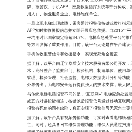
牌、报警仪、手机APP、应急救援指挥系统等部分构成
用人）、物业服务企业、电梯维保单位。
一旦出现电梯出现故障，乘客通过报警仪按键或拨打指示
APP实时接收警报信息并立即开展应急救援。自2015年
平均用时比国家规定缩短34.7%。电梯应急处置平台的
等方面发挥了重要作用。目前，该平台无论是在平台建设
手机传收报警信号和救援指令　实现无死角全覆盖
据了解，该平台由辽宁华盾安全技术股份有限公司开发，
术，充分整合了监察部门、检验机构、制造单位、使用单
管理、检验管理、社会监督、电梯大数据统计分析等功能
外界传出，为电梯安全运行提供强大的技术支撑，最大限
与传统电梯电话报警不同的是，“互联网+” 电梯应急处
或五方对讲按键相连，按键以后报警信号通过移动互联网
报警有死角的固有缺陷，真正实现了报警信号无死角全覆
据了解，该平台具有视频传输功能，可实时查看电梯轿厢
亡。同时，还具备日常维保管理功能，维保人员通过扫描
维码了解该电梯相关信息和进行电梯使用投诉，实现电梯