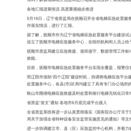
各地汇报进展情况 高度重视稳步推进
5月16日，辽宁省质监局在抚顺召开全省电梯应急处置服
作落实情况，进行了汇报。
据了解，抚顺市作为辽宁省电梯应急处置服务平台建设试
设立了抚顺市电梯应急服务中心，在组织机构和人员上给
抚顺市质监局建立应急救援、值班值守、数据管理工作标
效能。
目前，抚顺市电梯应急处置服务平台实现全覆盖，报警仪
而辽阳市借助“四个辽阳”建设时机，协调将电梯应急平台
处置服务中心，各县(市)区局均建立了具有专门办公场所
鞍山市围绕电梯应急救援及时处置和推行电梯无纸化日常
省质监“发文”通知 各地市6月底完成平台接入
全省质监系统将进一步认真贯彻落实《国务院办公厅关于
局关于加强全省特种设备安全监管实施意见的通知》等文
进一步协调建立市、县（区）应急监控中心机构，并着力