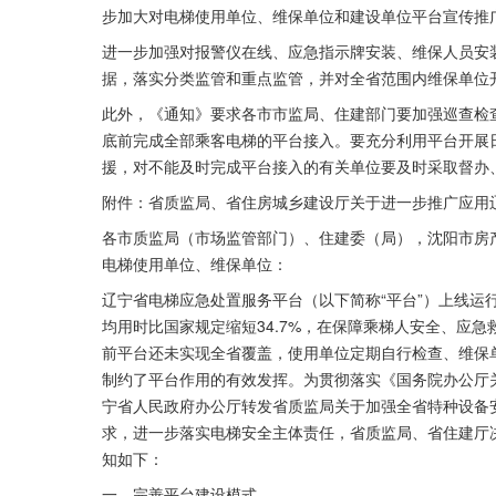
步加大对电梯使用单位、维保单位和建设单位平台宣传推广
进一步加强对报警仪在线、应急指示牌安装、维保人员安
据，落实分类监管和重点监管，并对全省范围内维保单位
此外，《通知》要求各市市监局、住建部门要加强巡查检
底前完成全部乘客电梯的平台接入。要充分利用平台开展
援，对不能及时完成平台接入的有关单位要及时采取督办
附件：省质监局、省住房城乡建设厅关于进一步推广应用
各市质监局（市场监管部门）、住建委（局），沈阳市房
电梯使用单位、维保单位：
辽宁省电梯应急处置服务平台（以下简称“平台”）上线运
均用时比国家规定缩短34.7%，在保障乘梯人安全、应
前平台还未实现全省覆盖，使用单位定期自行检查、维保
制约了平台作用的有效发挥。为贯彻落实《国务院办公厅关
宁省人民政府办公厅转发省质监局关于加强全省特种设备安
求，进一步落实电梯安全主体责任，省质监局、省住建厅
知如下：
一、完善平台建设模式