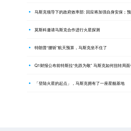
马斯克领导下的政府效率部: 回应将加强自身安保；
莫斯科邀请马斯克合作进行火星探测
特朗普“腰斩”航天预算，马斯克坐不住了
Q1财报公布前特斯拉“先跌为敬” 马斯克如何扭转局
「登陆火星的起点」，马斯克拥有了一座星舰基地