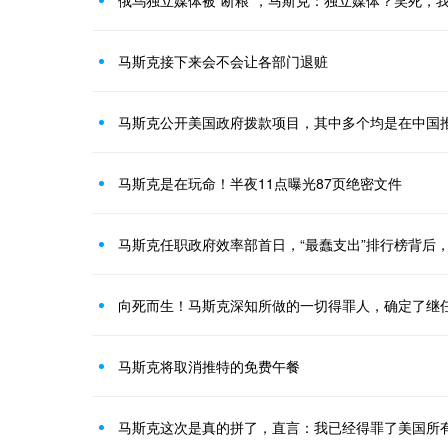
马斯克接下来会不会让各部门退赃
马斯克公开美国政府拨款项目，其中多个均是在中国推
马斯克是在玩命！半夜11点曝光87页绝密文件
马斯克任职政府效率部首日，“最蠢支出”排行榜背后
向死而生！马斯克深知所做的一切得罪人，确定了继
马斯克将取消推特的免费午餐
马斯克这次是真的拼了，直言：我已经得罪了美国所