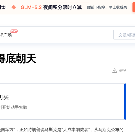
CP广场
文章/答
得底朝天
举报
再买
刻开始动手实验
，美国军方”，正如特朗普说马斯克是“大成本削减者”，从马斯克公布的