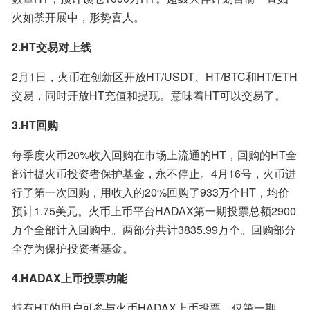
火如荼开展中，形势喜人。
2.HT交易对上线
2月1日，火币在创新区开放HT/USDT、HT/BTC和HT/ETH 
交易，同时开放HT充值和提现。意味着HT可以交易了。
3.HT回购
每季度火币20%收入回购在市场上流通的HT，回购的HT全
部计提火币投资者保护基金，永不停止。4月16号，火币进
行了第一次回购，用收入的20%回购了933万个HT，均价
预计1.75美元。火币上币平台HADAX第一期投票总额2900
万个全部计入回购中。两部分共计3835.99万个。回购部分
全存为保护投资者基金。
4.HADAX上币投票功能
持有HT的用户可参与火币HADAX上币投票。仅第一期