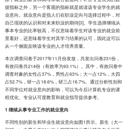
据指标之外，另一个客观的指标就是就读该专业学生的就
业意向。就业意向是指人们在职业定向与选择过程中，对
自己现状的认识和对未来职业的期待[3]。学生选择继续从
事本专业的比率较高，不仅意味着学生对该专业的就业前
景看好，还意味着学生对其学习结果的认可，因此这可以
从一个侧面反映该专业的人才培养质量。
本次调查问卷于2017年11月份发放，共发出问卷231份，
有效问卷共214份（有效率为93.1%）。其中，有效问卷中
调查对象的女性占37%，男性占63%；大一占12%，大四
占52.7%，研一占18.6%，研三占16.7%。通过分析性别和
不同学位对就业意向的影响，可以为今后计算机专业的课
程优化、专业认可度教育和就业指导提供参考。
1 继续从事专业工作的就业意向
不同性别的新生和毕业生就业意向如图1所示。新生（大一