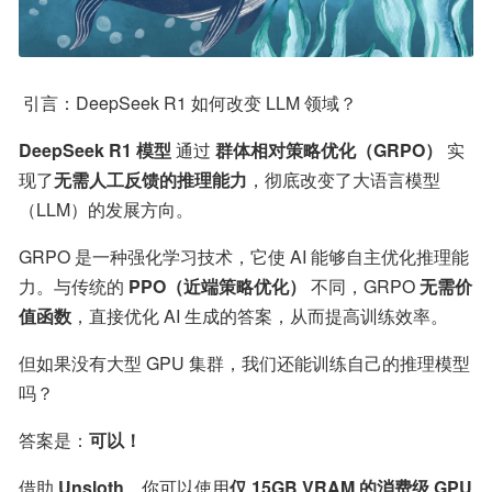
 引言：DeepSeek R1 如何改变 LLM 领域？
DeepSeek R1 模型
 通过 
群体相对策略优化（GRPO）
 实
现了
无需人工反馈的推理能力
，彻底改变了大语言模型
（LLM）的发展方向。
GRPO 是一种强化学习技术，它使 AI 能够自主优化推理能
力。与传统的 
PPO（近端策略优化）
 不同，GRPO 
无需价
值函数
，直接优化 AI 生成的答案，从而提高训练效率。
但如果没有大型 GPU 集群，我们还能训练自己的推理模型
吗？
答案是：
可以！
借助 
Unsloth
，你可以使用
仅 15GB VRAM 的消费级 GPU