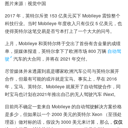
图片来源：视觉中国
2017 年，英特尔斥资 153 亿美元买下 Mobileye 震惊整个
科技行业。当时 Mobileye 年度收入只有仅仅 5 亿美元，也
使得英特尔这笔交易是否亏本打上了一个大大的问号。
上月，Mobileye 和英特尔终于交出了首份有含金量的成绩
单，据媒体报道，英特尔拿下了欧洲市场 800 万辆
自动驾
驶
汽车的大合同，并将在 2021 年交付。
尽管媒体并未透露到底是哪家欧洲汽车公司与英特尔展开
合作，但最有可能的或许就是宝马。事实上，早在 2016 
年，宝马、英特尔、Mobileye 就展开了自动驾驶合作，同
时宝马也计划在2021年推出自己的无人驾驶汽车 iNext。
目前尚不确定一套来自 Mobileye 的自动驾驶解决方案价格
是多少，但如果以一个 2000 美元的英特尔 Xeon （至强处
理器）做对标的话，假设为 3000 美元来计算，那么，
仅仅