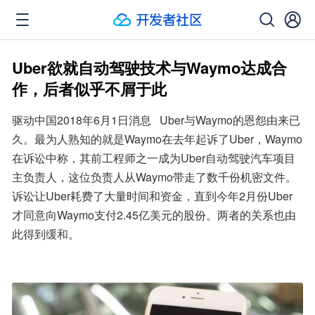
Uber欲就自动驾驶技术与Waymo达成合
作，后者似乎不屑于此
驱动中国2018年6月1日消息   Uber与Waymo的恩怨由来已
久。最为人熟知的就是Waymo在去年起诉了Uber，Waymo
在诉讼中称，其前工程师之一成为Uber自动驾驶汽车项目
主负责人，这位负责人从Waymo带走了数千份机密文件。
诉讼让Uber耗费了大量时间和资金，直到今年2月份Uber
才同意向Waymo支付2.45亿美元的股份。两者的关系也由
此得到缓和。