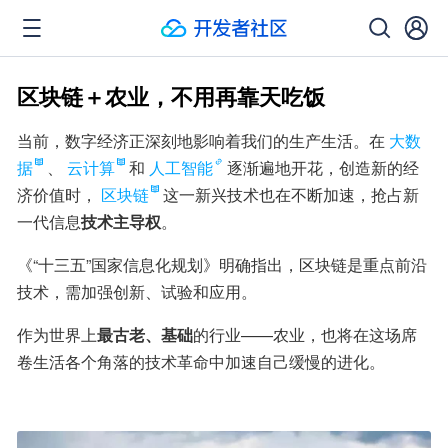
区块链＋农业，不用再靠天吃饭
当前，数字经济正深刻地影响着我们的生产生活。在
大数
据
、
云计算
和
人工智能
逐渐遍地开花，创造新的经
济价值时，
区块链
这一新兴技术也在不断加速，抢占新
一代信息
技术主导权
。
《“十三五”国家信息化规划》明确指出，区块链是重点前沿
技术，需加强创新、试验和应用。
作为世界上
最古老、基础
的行业——农业，也将在这场席
卷生活各个角落的技术革命中加速自己缓慢的进化。