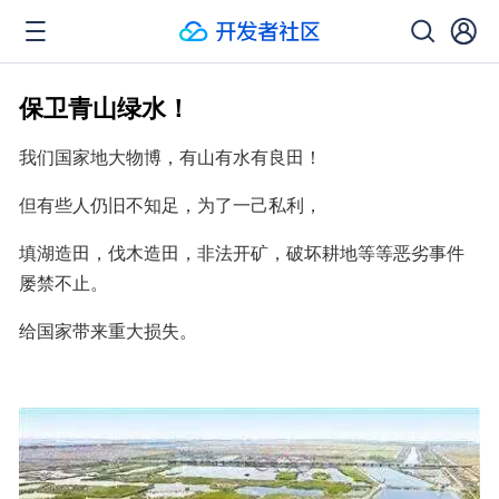
保卫青山绿水！
我们国家地大物博，有山有水有良田！
但有些人仍旧不知足，为了一己私利，
填湖造田，伐木造田，非法开矿，破坏耕地等等恶劣事件
屡禁不止。
给国家带来重大损失。