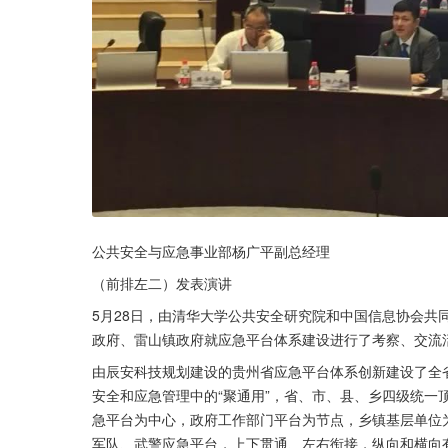
公共安全与应急事业部杨广平副总经理
（前排左二）发表演讲
5月28日，由清华大学公共安全研究院和中国信息协会共
政府、雷山镇政府就应急平台体系建设进行了考察、交流
由辰安科技规划建设的贵州省应急平台体系创新建设了全
安全和应急管理中的“聚通用”，省、市、县、乡四级统一
急平台为中心，政府工作部门平台为节点，乡镇基层单位
军队、武警应急平台，上下贯通、左右衔接，纵向和横向