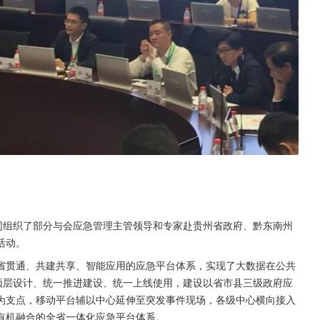
同组织了部分与会应急管理主管领导和专家赴贵州省政府、黔东南州
活动。
省贯通、共建共享、智能应用的应急平台体系，实现了大数据在公共
顶层设计、统一推进建设、统一上线使用，建设以省市县三级政府应
为支点，移动平台辅以中心延伸至突发事件现场，各级中心横向接入
有机融合的全省一体化应急平台体系。