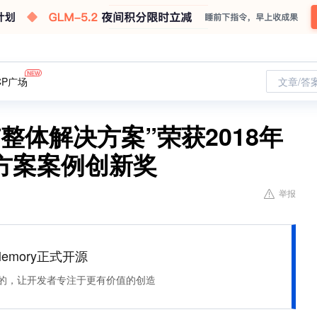
CP广场
文章/答
整体解决方案”荣获2018年
方案案例创新奖
举报
Memory正式开源
住该记的，让开发者专注于更有价值的创造