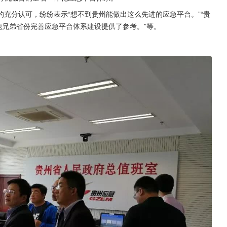
充分认可，纷纷表示“想不到贵州能做出这么先进的应急平台。”“贵
他兄弟省份完善应急平台体系建设提供了参考。”等。