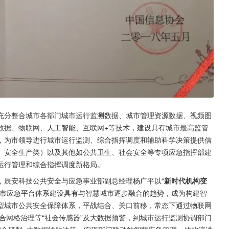
充分整合城市各部门城市运行监测数据、城市管理资源数据、视频图
数据、物联网、人工智能、互联网+等技术，建设具有城市最高监管
，为市领导进行城市运行监测、综合指挥调度和辅助科学决策提供信
、安全生产类）以及其他如公共卫生、社会安全等专项应急指挥部建
运行管理和综合指挥调度新格局。
，辰安科技公共安全与应急事业部副总经理杨广平以“
新时代机构变
城市应急平台体系建设具有与智慧城市逐步融合的趋势，成为构建智
型城市公共安全保障体系，平战结合、关口前移，常态下通过物联网
综合网格治理等“社会传感器”及大数据预警，到城市运行监测协调部门