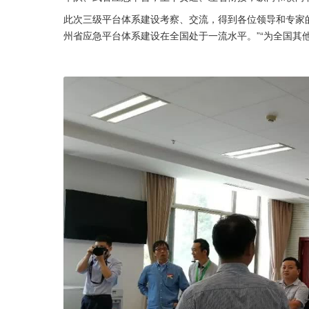
此次三级平台体系建设考察、交流，得到各位领导和专家的
州省应急平台体系建设在全国处于一流水平。”“为全国其