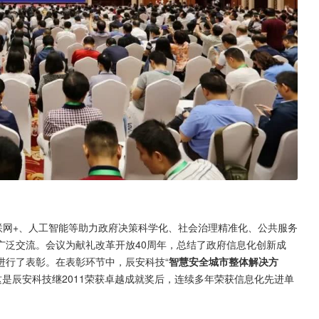
联网+、人工智能等助力政府决策科学化、社会治理精准化、公共服务
广泛交流。会议为献礼改革开放40周年，总结了政府信息化创新成
进行了表彰。在表彰环节中，辰安科技“
智慧安全城市整体解决方
这是辰安科技继2011荣获卓越成就奖后，连续多年荣获信息化先进单