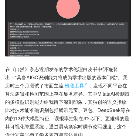
在《自然》杂志近期发布的学术伦理白皮书中明确指
出："具备AIGC识别能力将成为学术出版的基本门槛"。我
历时三个月测试了市面主流
检测工具
，发现不同平台在
算法逻辑和检测范围上存在显著差异。其中MitataAI检测器
的多模型识别能力给我留下深刻印象，其独创的语义指纹
比对技术能准确识别包括腾讯元宝、豆包、DeepSeek等在
内的12种大模型特征，误报率控制在3%以下。更难得的是
其可视化降重系统，通过滑动条实时调节改写强度，这个
设计完美平衡了学术规范与表达自由。