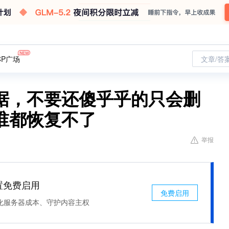
CP广场
文章/答
据，不要还傻乎乎的只会删
谁都恢复不了
举报
处置免费启用
免费启用
化服务器成本、守护内容主权