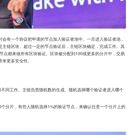
时会有一个协议把申请的节点加入验证者池中。一旦进入验证者池，
定主链区块。超过一定的节点验证后，主链区块确定，完成工作。其
有节点都来做所有区块验证。区块被分配到100或更多的分片中，交易
带来更多安全性。
担不同工作。主链负责随机数的生成、随机选择哪个验证者进入哪个
0个分片，有些人随机选择1%的验证节点，来确认任意一个分片上的