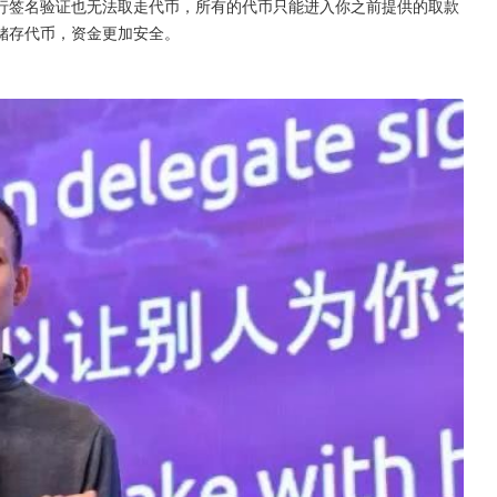
行签名验证也无法取走代币，所有的代币只能进入你之前提供的取款
储存代币，资金更加安全。