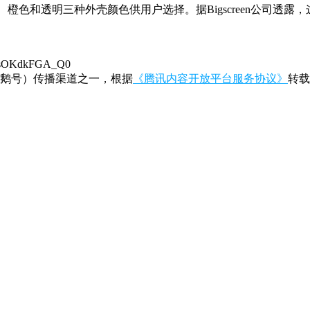
供了黑色、橙色和透明三种外壳颜色供用户选择。据Bigscreen公司
21sOKdkFGA_Q0
鹅号）传播渠道之一，根据
《腾讯内容开放平台服务协议》
转载