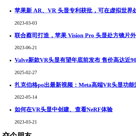
苹果新 AR、VR 头显专利获批，可在虚拟世界
2023-03-03
联合蔡司打造，苹果 Vision Pro 头显处方镜片
2023-06-21
Valve新款VR头显有望年底前发布 售价高达近90
2025-02-27
扎克伯格po出最新视频：Meta高端VR头显功能
2022-05-14
如何在VR头显中创建、查看NeRF体验
2023-03-21
交个朋友