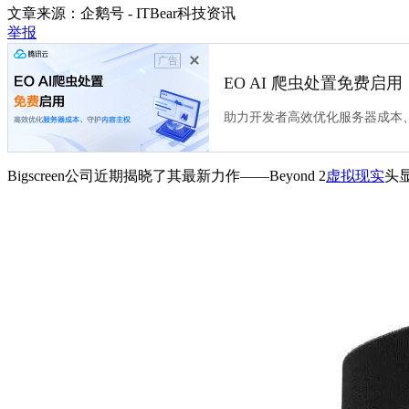
文章来源：
企鹅号 - ITBear科技资讯
举报
广告
EO AI 爬虫处置免费启用
助力开发者高效优化服务器成本
Bigscreen公司近期揭晓了其最新力作——Beyond 2
虚拟现实
头