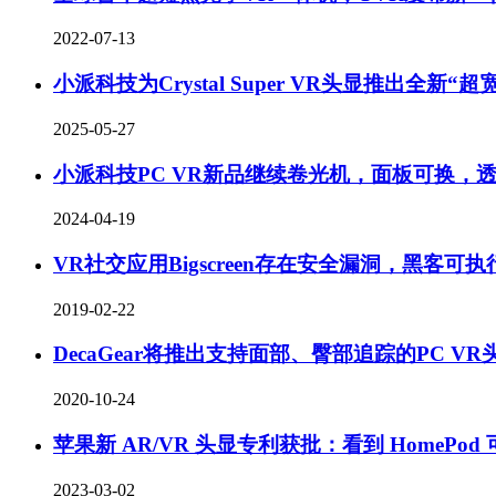
2022-07-13
小派科技为Crystal Super VR头显推出全新“
2025-05-27
小派科技PC VR新品继续卷光机，面板可换，
2024-04-19
VR社交应用Bigscreen存在安全漏洞，黑客可执
2019-02-22
DecaGear将推出支持面部、臀部追踪的PC VR
2020-10-24
苹果新 AR/VR 头显专利获批：看到 HomePod
2023-03-02