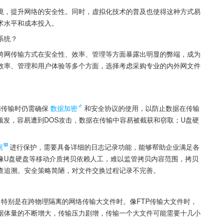
境，提升网络的安全性。同时，虚拟化技术的普及也使得这种方式易
术水平和成本投入。
系统？
跨网传输方式在安全性、效率、管理等方面暴露出明显的弊端，成为
效率、管理和用户体验等多个方面，选择考虑采购专业的内外网文件
网传输时仍需确保
数据加密
和安全协议的使用，以防止数据在传输
频发，容易遭到DOS攻击，数据在传输中容易被截获和窃取；U盘硬
据
进行保护，需要具备详细的日志记录功能，能够帮助企业满足各
像U盘硬盘等移动介质拷贝依赖人工，难以监管拷贝内容范围，拷贝
查追溯。安全策略简陋，对文件交换过程记录不完善。
特别是在跨物理隔离的网络传输大文件时。像FTP传输大文件时，
据体量的不断增大，传输压力剧增，传输一个大文件可能需要十几小