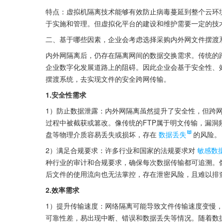
特点：虚拟机隔离技术能够有效防止病毒蔓延到整个云环
于实施和管理。但虚拟化平台的建设和维护需要一定的技
二、基于哪些因素，企业会考虑选择采购内外网文件摆渡
内外网隔离后，仍存在隔离网间的数据交换需求。传统的
企业数字化发展道路上的阻碍。因此企业会基于安全性、
摆渡系统，去实现文件的安全跨网传输。
1.安全性需求
1）防止数据泄露：内外网隔离虽然提升了安全性，但跨
过程中被截获或篡改。像传统的FTP属于明文传输，漏洞
盘等物理介质容易丢失或损坏，存在
数据丢失
的风险。
2）满足合规要求：许多行业和国家的法规要求对
敏感数
种行业的审计和合规要求，确保每次数据传输都可追溯。
后文件的使用流向也无法掌控，存在泄密风险，且难以排
2.效率需求
1）提升传输速度：网络隔离可能导致文件传输速度变慢，
可靠性差，易出现中断、错误和数据丢失等情况。随着数