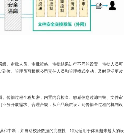
层级、审批人员、审批策略、审批结果进行不同的设置，审批人员可
批到位。管理员可根据公司责任人员和管理模式变动，及时灵活更改
播。传输过程全程加密，内置内容检查、敏感信息过滤告警、文件审
门业务开展需求、合理合规，从产品底层设计到传输全过程的机制设
错误和中断，并自动校验数据的完整性，特别适用于体量越来越大的设