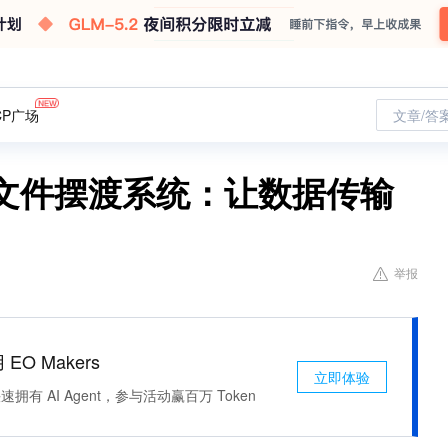
CP广场
文章/答
外网文件摆渡系统：让数据传输
举报
 EO Makers
立即体验
有 AI Agent，参与活动赢百万 Token