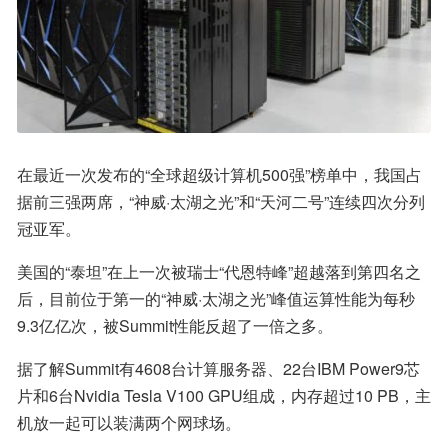
在最近一次发布的“全球超级计算机500强”榜单中，我国占
据前三强两席，“神威·太湖之光”和“天河二号”连续四次分列
冠亚军。
美国的“泰坦”在上一次被瑞士“代恩特峰”超越落到第四名之
后，目前位于第一的“神威·太湖之光”峰值运算性能为每秒
9.3亿亿次，被Summit性能反超了一倍之多。
据了解Summit有4608台计算服务器、22台IBM Power9芯
片和6台Nvidia Tesla V100 GPU组成，内存超过10 PB，主
机放一起可以装满两个网球场。