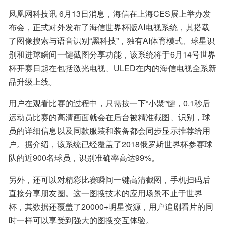
凤凰网科技讯 6月13日消息，海信在上海CES展上举办发
布会，正式对外发布了海信世界杯版AI电视系统，其搭载
了图像搜索与语音识别“黑科技”，独有AI体育模式、球星识
别和进球瞬间一键截图分享功能，该系统将于6月14号世界
杯开赛日起在包括激光电视、ULED在内的海信电视全系新
品升级上线。
用户在观看比赛的过程中，只需按一下“小聚”键，0.1秒后
运动员比赛的高清画面就会在后台被精准截图、识别，球
员的详细信息以及同款服装和装备都会同步显示推荐给用
户。据介绍，该系统已经覆盖了2018俄罗斯世界杯参赛球
队的近900名球员，识别准确率高达99%。
另外，还可以对精彩比赛瞬间一键高清截图，手机扫码后
直接分享朋友圈。这一图搜技术的应用场景不止于世界
杯，其数据还覆盖了20000+明星资源，用户追剧看片的同
时一样可以享受到强大的图搜交互体验。