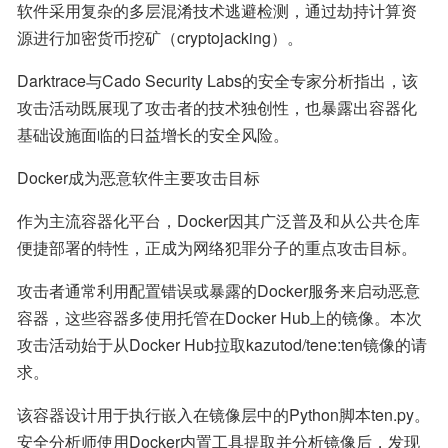
软件采用复杂的多层混淆技术逃避检测，通过劫持计算资
源进行加密货币挖矿（cryptojacking）。
Darktrace与Cado Security Labs的安全专家分析指出，该
攻击活动既展现了攻击者的技术独创性，也暴露出容器化
基础设施面临的日益增长的安全风险。
Docker成为恶意软件主要攻击目标
作为主流容器化平台，Docker因其广泛普及和从公共仓库
便捷部署的特性，正成为网络犯罪分子的重点攻击目标。
攻击者通常利用配置错误或暴露的Docker服务来启动恶意
容器，这些容器多使用托管在Docker Hub上的镜像。本次
攻击活动始于从Docker Hub拉取kazutod/tene:ten镜像的请
求。
该容器设计用于执行嵌入在镜像层中的Python脚本ten.py。
安全分析师使用Docker内置工具提取并分析镜像后，发现