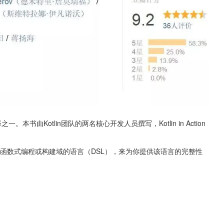
。本书由Kotlin团队的两名核心开发人员撰写，Kotlin in Action
的函数式编程或构建域的语言（DSL），来为你提供该语言的完整性