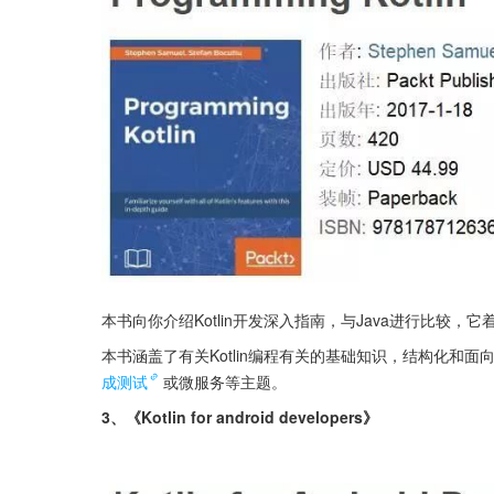
本书向你介绍Kotlin开发深入指南，与Java进行比较，它着
本书涵盖了有关Kotlin编程有关的基础知识，结构化和面
成测试
或微服务等主题。
3、《Kotlin for android developers》