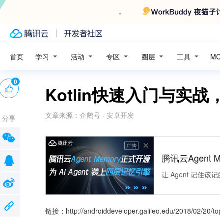
学习
活动
专区
圈层
工具
首页
M
0
Kotlin快速入门与实
文章来源：
企鹅号 - 安卓开发
分享
广告
腾讯云Agent 
让 Agent 记
链接：http://androiddeveloper.galileo.edu/2018/02/20/top-