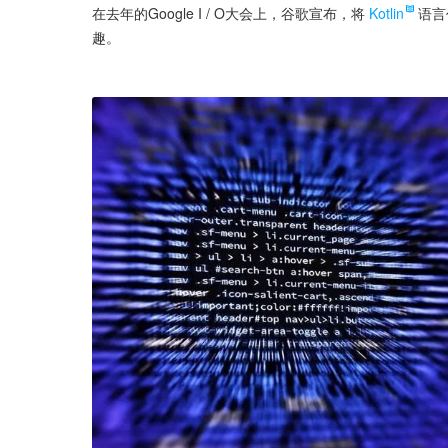
在去年的Google I / O大会上，谷歌宣布，将
Kotlin
语言
趣。