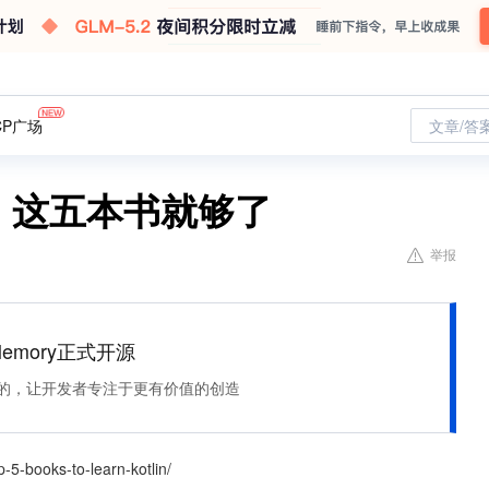
CP广场
文章/答
战，这五本书就够了
举报
Memory正式开源
住该记的，让开发者专注于更有价值的创造
5-books-to-learn-kotlin/