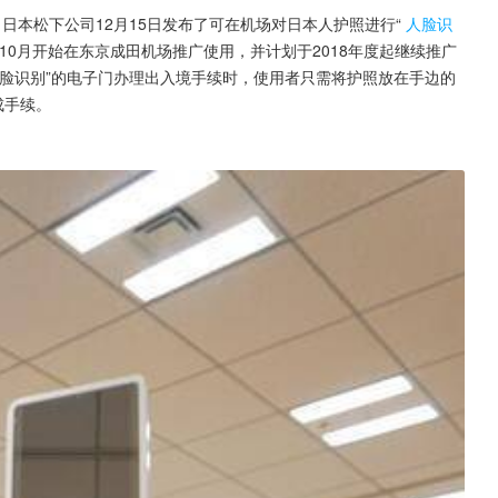
息，日本松下公司12月15日发布了可在机场对日本人护照进行“
人脸识
10月开始在东京成田机场推广使用，并计划于2018年度起继续推广
脸识别”的电子门办理出入境手续时，使用者只需将护照放在手边的
成手续。