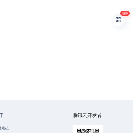
领券
于
腾讯云开发者
区规范