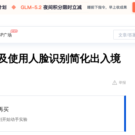
CP广场
文章/答
普及使用人脸识别简化出入境
举报
再买
刻开始动手实验