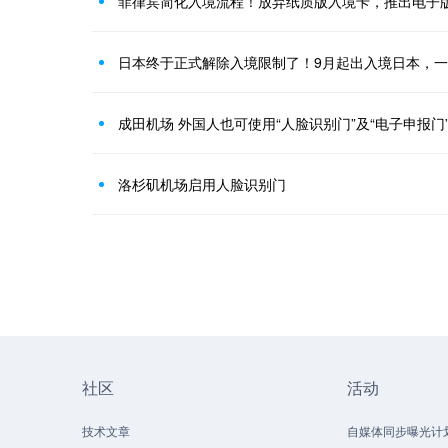
菲律宾简化入境流程！放弃纸质版入境卡，推出电子
日本终于正式解除入境限制了！9月起出入境日本，
成田机场 外国人也可使用“人脸识别门”及“电子申报门
洛杉矶机场启用人脸识别门
社区
活动
技术文章
自媒体同步曝光计