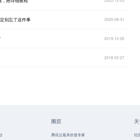
版，附详细教程
2022-12-03
一定别忘了这件事
2020-08-31
”
2019-12-26
2018-02-27
圈层
关
划
腾讯云最具价值专家
社