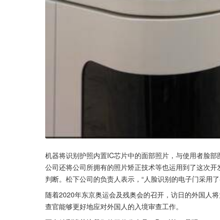
机器将识别护照内置IC芯片中的面部照片，与使用者脸
公司还将公司所拥有的照片矫正技术等也运用到了这次开
判断。松下公司的负责人表示，“人脸识别的电子门采用了
随着2020年东京奥运会及残奥会的召开，访日的外国人
查官能够更好地应对外国人的入境审查工作。