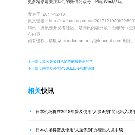
更多精彩请关注我们的微信公众号：PingWest品玩
发表于:
2017-12-19
原文链接
：
http://kuaibao.qq.com/s/20171219A0IOG500
腾讯「腾讯云开发者社区」是腾讯内容开放平台帐号（企
布内容。
如有侵权，请联系 cloudcommunity@tencent.com 删除
上一篇：黑客是如何沦陷你的服务器的？
下一篇：内网及外网MSSQL口令扫描渗透
相关
快讯
日本机场将在2018年普及使用“人脸识别”简化出入境
日本机场将普及使用“人脸识别”办理出入境手续