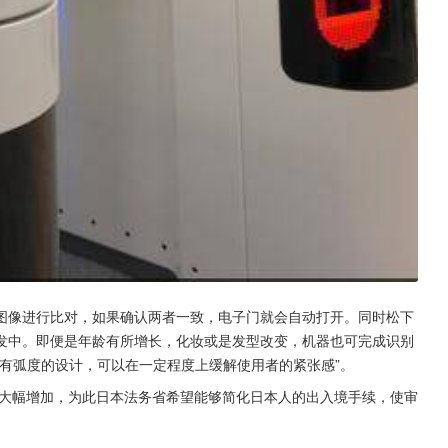
部图像进行比对，如果确认两者一致，电子门就会自动打开。同时松下
发中。即便是年龄有所增长，化妆或是发型改变，机器也可完成识别
有弧度的设计，可以在一定程度上缓解使用者的紧张感”。
将大幅增加，为此日本法务省希望能够简化日本人的出入境手续，使审