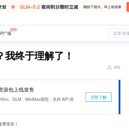
CP广场
文章/答
？我终于理解了！
举报
n 资源包上线发售
立即了解
Kimi、GLM、MiniMax模型，支持 API 调
金更安全！