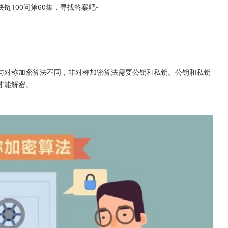
100问第60集，寻找答案吧~
与对称加密算法不同，非对称加密算法需要公钥和私钥。公钥和私钥
才能解密。