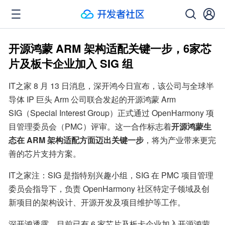
开源鸿蒙 ARM 架构适配关键一步，6家芯
片及板卡企业加入 SIG 组
IT之家 8 月 13 日消息，深开鸿今日宣布，该公司与全球半
导体 IP 巨头 Arm 公司联合发起的开源鸿蒙 Arm 
SIG（Special Interest Group）正式通过 OpenHarmony 项
目管理委员会（PMC）评审。这一合作标志着
开源鸿蒙生
态在 ARM 架构适配方面迈出关键一步
，将为产业带来更完
善的芯片支持方案。
IT之家注：SIG 是指特别兴趣小组，SIG 在 PMC 项目管理
委员会指导下，负责 OpenHarmony 社区特定子领域及创
新项目的架构设计、开源开发及项目维护等工作。
深开鸿透露，目前已有 6 家芯片及板卡企业加入开源鸿蒙 