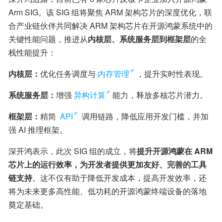
Arm SIG。该 SIG 组将聚焦 ARM 架构芯片的深度优化，联
合产业链伙伴共同解决 ARM 架构芯片在开源鸿蒙系统中的
关键性能问题，推进从
内核层、系统服务层到框架层
的全
栈性能提升：
内核层：
优化任务调度与
内存管理
，提升实时性表现。
系统服务层：
增强
异构计算
能力，释放多核芯片潜力。
框架层：
精简 
API
 调用链路，降低应用开发门槛，并加
强 AI 推理框架。
深开鸿表示，此次 SIG 组的成立，将
提升开源鸿蒙在 ARM 
芯片上的运行效率，为开发者提供更加友好、完善的工具
链支持
。这不仅有助于降低开发成本，提高开发效率，还
将为未来更多高性能、低功耗的开源鸿蒙终端设备的落地
奠定基础。