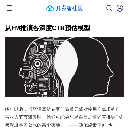
从FM推演各深度CTR预估模型
多年以后，当资深算法专家们看着无缝对接用户需求的广
告收入节节攀升时，他们可能会想起自己之前痛苦推导FM
与深度学习公式的某个夜晚……——题记点击率(click-