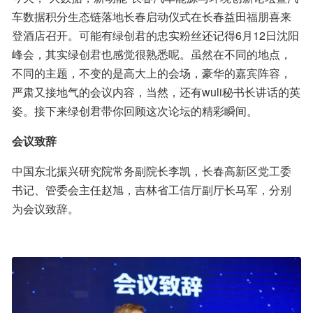
车数据积分生态链落地长春启动仪式在长春益田福朋喜来
登酒店召开。可能有绿创君的忠实粉丝还记得6月12日沈阳
峰会，其实绿创君也感觉很熟悉呢。虽然在不同的地点，
不同的主题，不变的是高大上的会场，豪华的嘉宾阵容，
严肃又接地气的会议内容，当然，还有wuli秘书长讲话的英
姿。接下来绿创君带你回顾这次论坛的精彩瞬间。
会议致辞
中国东北振兴研究院常务副院长李凯，长春高新区党工委
书记、管委会主任赵旭，吉林省工信厅副厅长马军，分别
为会议致辞。