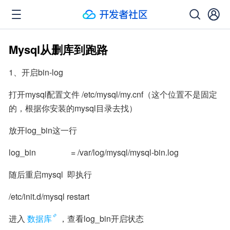
Mysql从删库到跑路
1、开启bin-log
打开mysql配置文件 /etc/mysql/my.cnf（这个位置不是固定
的，根据你安装的mysql目录去找）
放开log_bin这一行
log_bin                 = /var/log/mysql/mysql-bin.log
随后重启mysql  即执行
/etc/init.d/mysql restart
进入
数据库
，查看log_bin开启状态