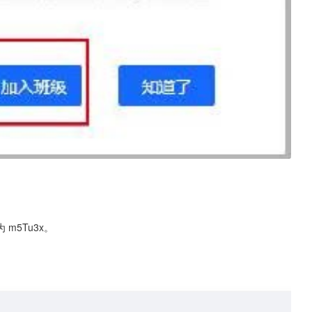
m5Tu3x。