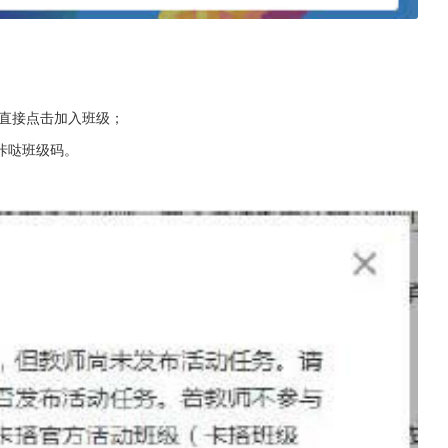
学直接点击加入班级；
咔哒班级码。