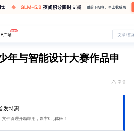
CP广场
文章/答
青少年与智能设计大赛作品申
举报
et 首发特惠
，文件管理开箱即用，新客0元体验！