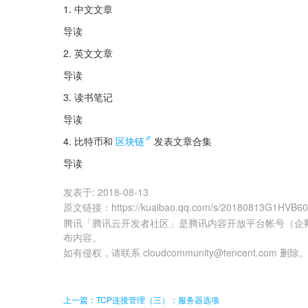
1. 中文文章
导读
2. 英文文章
导读
3. 读书笔记
导读
4. 比特币和
区块链
发表文章合集
导读
发表于:
2018-08-13
原文链接
：
https://kuaibao.qq.com/s/20180813G1HVB6
腾讯「腾讯云开发者社区」是腾讯内容开放平台帐号（企
布内容。
如有侵权，请联系 cloudcommunity@tencent.com 删除
上一篇：TCP连接管理（三）：服务器选项