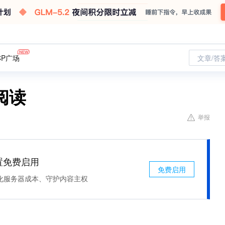
CP广场
文章/答
阅读
举报
处置免费启用
免费启用
化服务器成本、守护内容主权