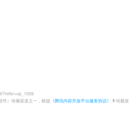
00?refer=cp_1026
鹅号）传播渠道之一，根据
《腾讯内容开放平台服务协议》
转载发
。