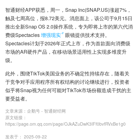
智通财经APP获悉，周一，Snap Inc(SNAP.US)涨超7%，
触及七周高位，报8.72美元。消息面上，该公司于9月15日
推出全新Snap OS 2.0操作系统，专为即将上市的第六代消
费级Spectacles
增强现实
眼镜提供技术支持。
Spectacles计划于2026年正式上市，作为首款面向消费级
市场的AR硬件产品，在移动场景适用性上实现多维度升
级。
此外，围绕TikTok美国业务的不确定性持续存在，随着关
于竞争对手应用程序所有权结构的讨论继续进行，投资者
似乎将Snap视为任何可能对TikTok市场份额造成干扰的主
要受益者。
文章来源：
企鹅号 - 智通财经网
原文链接：
https://page.om.qq.com/page/OJkAZuDwK3IFf0bvfRVxBe1g0
发表于：
2025-09-22