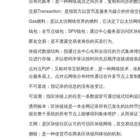
分布式账本：是一种网络成员之间共享，复制和同步的数
交易Transaction:  是指双方以货币及服务为媒介的价值
Gas燃料：是以太坊网络世界的燃料，它决定了以太坊网
钱包：全节点钱包；SPV钱包；通过中心服务器访问区块
匿名交易：是不透露交易者身份的买卖行为。
块链式数据结构：指通过去中心化和去信任的方式集体维
位进行存储，并以密码学算法按时间先后顺序连接成链条
点对点P2P：又称对等互联网技术，是一种网络技术，
台服务器上。点对点网络分布特性通过在许多节点上复制
不可篡改：指记录的信息的没有改变过。
可追溯：指区块链上的任意一条数据皆可通过链式结构追
透明账本：区块链就是一本全网记录所有已发生的比特币
据在整个系统的所有节点上能够得到集体维护，从而保证
主网：是区块链社区认可的可信区块链网络，其交易信息
侧链：是一种使货币在两条区块链间移动的机制。