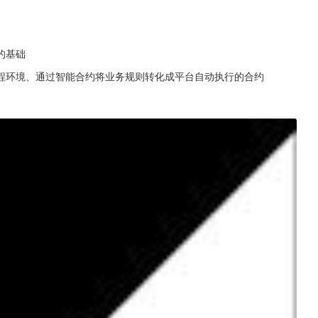
的基础
程环境、通过智能合约将业务规则转化成平台自动执行的合约