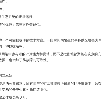
据库。
交换。
络生态系统的正常运行。
链的钱包；第三方托管钱包。
护一个可靠数据库的技术方案。一段时间内发生的事务以区块链为单
的一种数据结构。
依赖网络中参与者的计算能力和宽带，而不是把依赖都聚集在较少的几
数据，也增加了防故障的可靠性。
溯其本源。
交易的公共账本，所有参与的矿工都能获得最新的区块链账本，领数
了交易的去中心化和高度透明化。
被全体成员所认可。