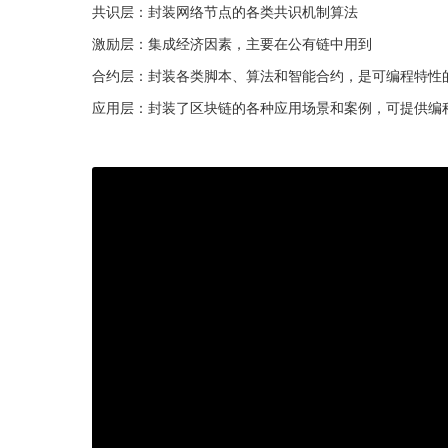
共识层：封装网络节点的各类共识机制算法
激励层：集成经济因素，主要在公有链中用到
合约层：封装各类脚本、算法和智能合约，是可编程特性
应用层：封装了区块链的各种应用场景和案例，可提供编