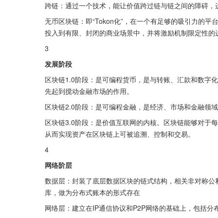
跨链：通过一个技术，能让价值跨过链与链之间的障碍，
无币区块链：即“Tokon化”，在一个有足够的吸引力的平
投入到有限、封闭的商业场景中，并将激励机制限定性的
3
发展阶段
区块链1.0阶段：是可编程货币，是与转账、汇款和数字
先起到搅动金融市场的作用。
区块链2.0阶段：是可编程金融，是经济、市场和金融领
区块链3.0阶段：是价值互联网的内核。区块链能够对于
从而实现资产在区块链上可被追溯、控制和交易。
4
网络阶层
数据层：封装了底层数据区块的链式结构，相关非对称公
库，做为分布式账本的形式存在
网络层：建立在IP通信协议和P2P网络的基础上，包括