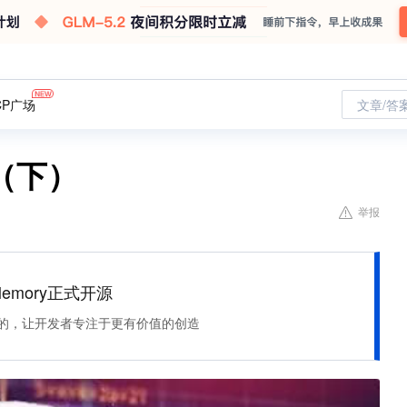
CP广场
文章/答
（下）
举报
Memory正式开源
住该记的，让开发者专注于更有价值的创造