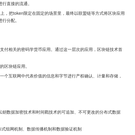
进行直接的流通。
台上，把token限定在固定的场景里，最终以联盟链等方式将区块应用
进行分配。
化支付相关的密码学货币应用。通过这一层次的应用，区块链技术首
域的区块链应用。
每一个互联网中代表价值的信息和字节进行产权确认、计量和存储，
私钥数据加密技术和时间戳技术的可追加、不可更改的分布式数据
分布式组网机制、数据传播机制和数据验证机制