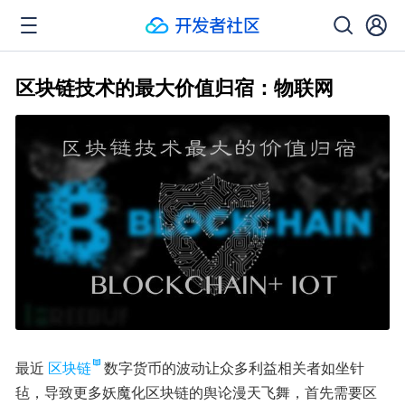
区块链技术的最大价值归宿：物联网
最近
区块链
数字货币的波动让众多利益相关者如坐针
毡，导致更多妖魔化区块链的舆论漫天飞舞，首先需要区