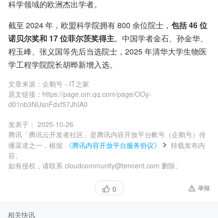
科学领域的欧洲杰出学者。
截至 2024 年，欧盟科学院拥有 800 余位院士，
包括 46 位
诺贝尔奖和 17 位菲尔茨奖得主
。中国学者金石、孙金华、
程玉峰、张义国等先后当选院士，2025 年清华大学生物医
学工程学院院长胡晔新增入选。
文章来源：
企鹅号 - IT之家
原文链接：
https://page.om.qq.com/page/OOy-
d01nb3NUsnFdxf57JhIA0
发表于：
2025-10-26
腾讯「腾讯云开发者社区」是腾讯内容开放平台帐号（企鹅号）传
播渠道之一，根据
《腾讯内容开放平台服务协议》
转载发布内
容。
如有侵权，请联系 cloudcommunity@tencent.com 删除。
举报
0
相关快讯