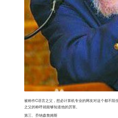
被称作C语言之父，想必计算机专业的网友对这个都不陌
之父的称呼就能够知道他的厉害。
第三、乔纳森詹姆斯