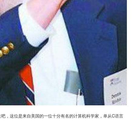
生吧，这位是来自美国的一位十分有名的计算机科学家，单从C语言