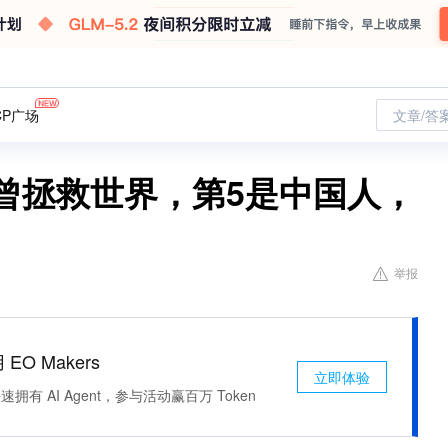
CP广场
文章/答
曾拯救世界，第5是中国人，
举报
 EO Makers
立即体验
有 AI Agent，参与活动赢百万 Token