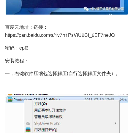
百度云地址：链接：
https://pan.baidu.com/s/1v7rr1PsViU2Cf_6EF7neJQ
密码：epf3
安装教程：
一，右键软件压缩包选择解压(自行选择解压文件夹）。