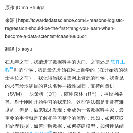
原作 |Dima Shulga
来源 | https://towardsdatascience.com/5-reasons-logistic-
regression-should-be-the-first-thing-you-learn-when-
become-a-data-scientist-fcaae46605c4
翻译 | xiaoyu
在几年之前，我踏进了数据科学的大门。之前还是
软件工
程
师的时候，我是最先开始在网上自学的（在开始我的硕
士学位之前）。我记得当我搜集网上资源的时候，我看见
的只有玲琅满目的算法名称—线性回归，支持向量机
（SVM），决策树（DT），随即森林（RF），神经网络
等。对于刚刚开始学习的我来说，这些算法都是非常有难
度的。但是，后来我才发现：要成为一名数据科学家，最
重要的事情就是了解和学习整个的流程，比如，如何获取
和处理数据，如何理解数据，如何搭建模型，如何评估结