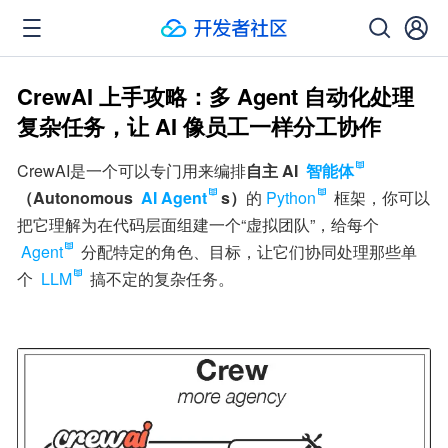
CrewAI 上手攻略：多 Agent 自动化处理
复杂任务，让 AI 像员工一样分工协作
CrewAI是一个可以专门用来编排
自主 AI 
智能体
（Autonomous 
AI Agent
s）
的
Python
 框架，你可以
把它理解为在代码层面组建一个“虚拟团队”，给每个 
Agent
 分配特定的角色、目标，让它们协同处理那些单
个 
LLM
 搞不定的复杂任务。