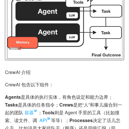
CrewAI 介绍
CrewAI 包含以下组件：
Agents
是具体的执行实体，有角色设定和能力边界；
Tasks
是具体的任务指令；
Crews
是把“人”和事儿撮合到一
起的团队
容器
；
Tools
则是 Agent 手里的工具（比如搜
索、读文件、调 
API
等等）；
Processes
决定了活儿怎
么干，比如说是大家排队干（顺序）还是层级汇报（层