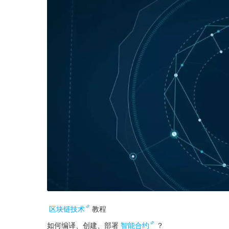
区块链技术
教程
如何编译、创建、部署
智能合约
？