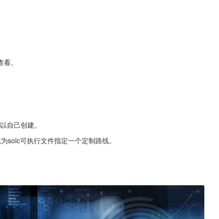
此查看。
你可以自己创建。
志为solc可执行文件指定一个定制路线。