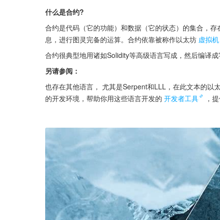
什么是合约?
合约是代码（它的功能）和数据（它的状态）的集合，存
息，进行图灵完备的运算。合约依靠被称作以太坊
虚拟机
合约很典型地用诸如Solidity等高级语言写成，然后编
另请参阅：
也存在其他语言， 尤其是Serpent和LLL，在此文
的开发环境，帮助你用这些语言开发的
开发者工具
，提