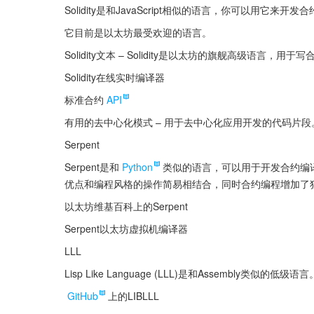
Solidity是和JavaScript相似的语言，你可以用它
它目前是以太坊最受欢迎的语言。
Solidity文本 – Solidity是以太坊的旗舰高级语言，用于
Solidity在线实时编译器
标准合约
API
有用的去中心化模式 – 用于去中心化应用开发的代码片段
Serpent
Serpent是和
Python
类似的语言，可以用于开发合约编
优点和编程风格的操作简易相结合，同时合约编程增加了独特的
以太坊维基百科上的Serpent
Serpent以太坊虚拟机编译器
LLL
Lisp Like Language (LLL)是和Assembl
GitHub
上的LIBLLL