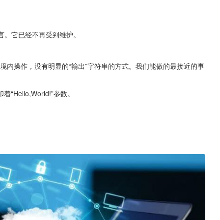
的C类语言。它已经不再受到维护。
y在以太坊环境内操作，没有明显的“输出”字符串的方式。我们能做的最接近的事
llo,World!”参数。