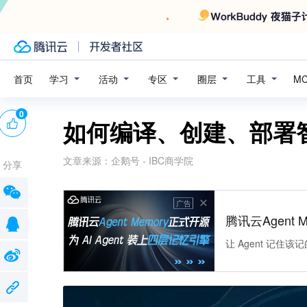
学习
活动
专区
圈层
工具
首页
M
0
如何编译、创建、部署
文章来源：
企鹅号 - IBC商学院
分享
广告
腾讯云Agent 
让 Agent 记