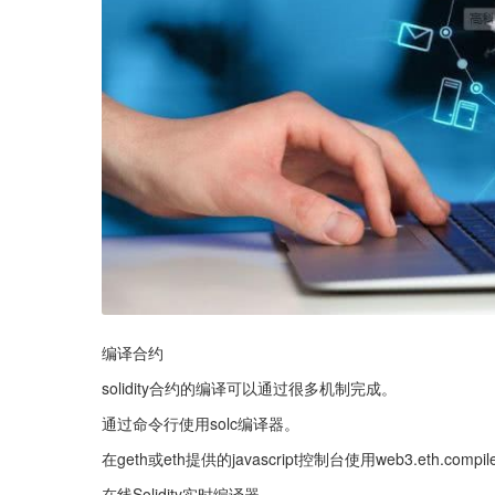
编译合约
solidity合约的编译可以通过很多机制完成。
通过命令行使用solc编译器。
在geth或eth提供的javascript控制台使用web3.eth.compi
在线Solidity实时编译器。