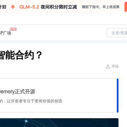
CP广场
文章/答
智能合约？
举报
Memory正式开源
住该记的，让开发者专注于更有价值的创造