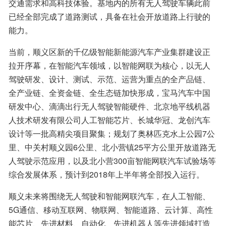
交通需求和高科技体验。基地内的所有无人驾驶车辆此前
已经全部完成了道路测试，具备在社会开放道路上行驶的
能力。
当前，顺义区新的千亿级智能新能源汽车产业集群建设正
拉开序幕，在智能汽车领域，以智能网联为核心，以无人
驾驶研发、设计、测试、示范、运营为重点的全产品链、
全产业链、全资金链、全生态链加快形成，宝马汽车中国
研发中心、滴滴出行无人驾驶智能硬件、北京地平线机器
人技术研发有限公司人工智能芯片、长城华冠、龙创汽车
设计等一批高精尖项目聚集；规划了奥林匹克水上公园7公
里、中关村顺义园6公里、北小营镇25平方公里开放道路无
人驾驶示范应用，以及北小营300亩智能网联汽车试验场等
综合发展体系，预计到2018年上半年将全部投入运行。
顺义未来将围绕无人驾驶和智能网联汽车，在人工智能、
5G通信、移动互联网、物联网、智能道路、云计算、高性
能芯片、先进材料、自动化、先进机器人等先进领域打造