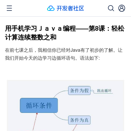
用手机学习Ｊａｖａ编程——第8课：轻松
计算连续整数之和
在前七课之后，我相信你已经对Java有了初步的了解。让
我们开始今天的边学习边循环语句。语法如下: