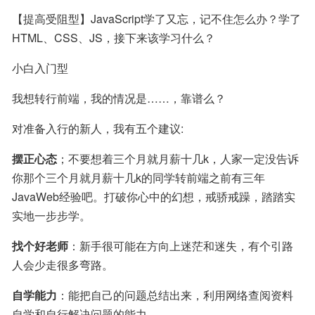
【提高受阻型】JavaScript学了又忘，记不住怎么办？学了
HTML、CSS、JS，接下来该学习什么？
小白入门型
我想转行前端，我的情况是……，靠谱么？
对准备入行的新人，我有五个建议:
摆正心态
；不要想着三个月就月薪十几k，人家一定没告诉
你那个三个月就月薪十几k的同学转前端之前有三年
JavaWeb经验吧。打破你心中的幻想，戒骄戒躁，踏踏实
实地一步步学。
找个好老师
：新手很可能在方向上迷茫和迷失，有个引路
人会少走很多弯路。
自学能力
：能把自己的问题总结出来，利用网络查阅资料
自学和自行解决问题的能力。