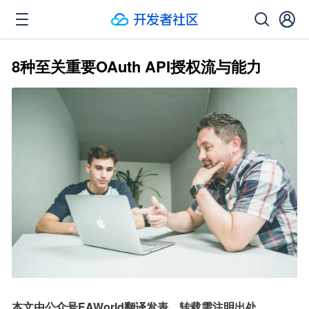
8种至关重要OAuth API授权流与能力
本文由公众号EAWorld翻译发表，转载需注明出处。