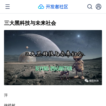
三大黑科技与未来社会
萍
橄榄树