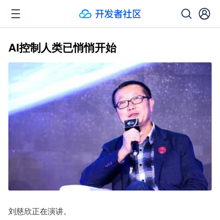
AI控制人类已悄悄开始
刘慈欣正在演讲。