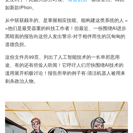
如新款iPhon。
从中斩获颇丰的、是掌握相应技能、能构建这类系统的人 = 
=他们是最受器重的科技工作者！但最近、一份围绕AI进步
黑暗面的报告向这些人发出警示-对于相伴而生的沉甸甸的
道德负担。
这份文件共99页、列出了人工智能技术的一长串邪恶用
途、有的还有些耸人听闻！它呼吁人们尽快围绕AI技术的
滥用展开积极讨论！报告所举的例子有-清洁机器人被用来
刺杀政治人物。