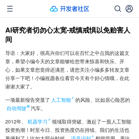
AI研究者切勿心太宽-戒慎戒惧以免贻害人
间
导语：大家好，很高兴你们可以在百忙之中点我的这篇文
章，希望小编今天的文章能够给您带来惊喜和快乐、开
心，如果文章您觉得还满意，请您关注小编多多转发文章
分享一下吧！小编祝愿各位看官今天有个好心情哦，在此
谢谢大家了。
一项最新报告突显了
人工智能
的风险、比如居心险恶的
自动驾驶
汽车。
2012年、
机器学习
领域取得突破、激起了一股人工智能
投资热潮！时至今日、投资热度仍在持续、我们的生活也
更便利了！比如大部分时候、
语音识别
都很管用、再比