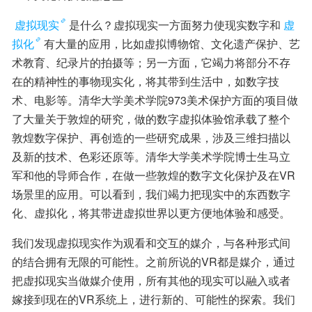
虚拟现实
是什么？虚拟现实一方面努力使现实数字和
虚
拟化
有大量的应用，比如虚拟博物馆、文化遗产保护、艺
术教育、纪录片的拍摄等；另一方面，它竭力将部分不存
在的精神性的事物现实化，将其带到生活中，如数字技
术、电影等。清华大学美术学院973美术保护方面的项目做
了大量关于敦煌的研究，做的数字虚拟体验馆承载了整个
敦煌数字保护、再创造的一些研究成果，涉及三维扫描以
及新的技术、色彩还原等。清华大学美术学院博士生马立
军和他的导师合作，在做一些敦煌的数字文化保护及在VR
场景里的应用。可以看到，我们竭力把现实中的东西数字
化、虚拟化，将其带进虚拟世界以更方便地体验和感受。
我们发现虚拟现实作为观看和交互的媒介，与各种形式间
的结合拥有无限的可能性。之前所说的VR都是媒介，通过
把虚拟现实当做媒介使用，所有其他的现实可以融入或者
嫁接到现在的VR系统上，进行新的、可能性的探索。我们