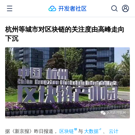
杭州等城市对区块链的关注度由高峰走向
下沉
据《新京报》昨日报道，
区块链
与
大数据
、
云计