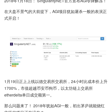
2018年1月18日： SingularityNET官方宣布AGI令牌解冻！
在大盘不景气的大前提下，AGI项目犹如屠杀一般的表演正
式开启！
1月19日正上上线以德交易所交易所，24小时比成本价上升
1700%，市值超越币安币狗币，以太坊链上交易所
etherdelta单日成交额第一。
那么问题来了！ 2018年犹如AGI一般，初出茅庐就能烧红