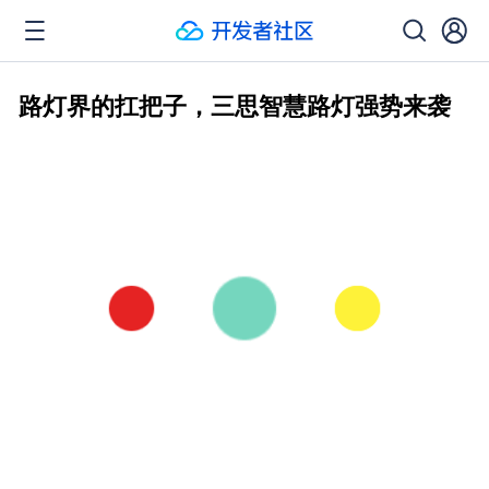
路灯界的扛把子，三思智慧路灯强势来袭