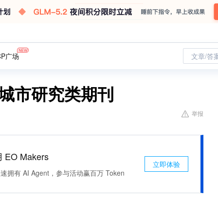
CP广场
文章/答
与城市研究类期刊
举报
 EO Makers
立即体验
有 AI Agent，参与活动赢百万 Token