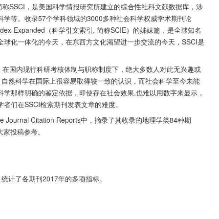
nIndex，简称SSCI，是美国科学情报研究所建立的综合性社科文献数据库，涉
学等。收录57个学科领域的3000多种社会科学权威学术期刊论
Index-Expanded（科学引文索引, 简称SCIE）的姊妹篇，是全球知名
球化一体化的今天，在东西方文化渴望进一步交流的今天，SSCI是
度大，在国内现行科研考核体制与职称制度下，绝大多数人对此无兴趣或
。自然科学在国际上很容易取得较一致的认识，而社会科学至今未能
科学那样明确的鉴定依据，即使存在社会效果,也难以用数字来显示，
者们在SSCI检索期刊发表文章的难度。
 Journal Citation Reports中，摘录了其收录的地理学类84种期
大家投稿参考。
eports，统计了各期刊2017年的多项指标。