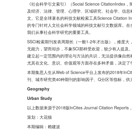
《社会科学引文索引》（Social Science Citatio
及经济、法律、管理、心理学、区域研究、社会学、信息科
文。它是全球著名的科技文献检索工具Science Citation 
的专门针对人文社会科学领域的科技文献引文数据库。在全
我们从事社会科学研究的重要工具。
SSCI检索期刊发表周期长（一般1-2年才出版），难
无能力，望而却步，不象SCI那样受欢迎，较少有人提及
建立起一定范围内的理论与方法的共识，无法提供像自然
尤其在文化、意识、价值观等方面存在多种矛盾，决定了学
本期集思人生从Web of Science平台上发布的2018年InCite
刊、城市研究类40种期刊的影响因子、Q分区等指标，供
Geography
Urban Study
以上数据来源于2018版InCites Journal Citation R
策划：大花猫
本期编辑：赖建波