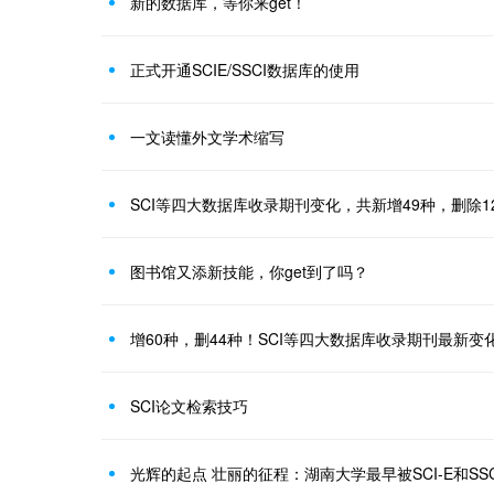
新的数据库，等你来get！
正式开通SCIE/SSCI数据库的使用
一文读懂外文学术缩写
SCI等四大数据库收录期刊变化，共新增49种，删除1
图书馆又添新技能，你get到了吗？
增60种，删44种！SCI等四大数据库收录期刊最新变
SCI论文检索技巧
光辉的起点 壮丽的征程：湖南大学最早被SCI-E和SS