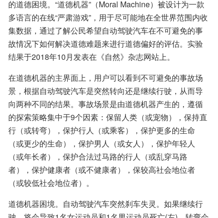
的道德困境。“道德机器”（Moral Machine）被设计为一款
多语言的在线“严肃游戏”，用于尽可能地在全世界范围内收
集数据，通过了解公民希望自动驾驶汽车在不可避免的事
故情况下如何解决道德难题来进行道德偏好的评估。实验
结果于2018年10月发表在《自然》杂志网站上。
在道德机器的主界面上，用户可以看到不可避免的事故场
景，根据自动驾驶汽车是突然转向还是继续行驶，从而导
向两种不同的结果。事故场景是由道德机器产生的，遵循
的探索策略集中于9个因素：保留人类（或宠物），保持直
行（或转弯），保护行人（或乘客），保护更多的生命
（或更少的生命），保护男人（或女人），保护年轻人
（或年长者），保护合法过马路的行人（或乱穿马路
者），保护健康者（或不健康者），保较高社会地位者
（或较低社会地位者）。
道德机器困境。自动驾驶汽车突然刹车失灵。如果继续行
驶，将会导致1名女运动员和1名男运动员死亡(左)。转弯会