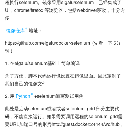
程执行selenium。镜像采用elgalu/selenium，已经集成了
UI，chrome/firefox 等浏览器，包括webdriver驱动，十分方
便
镜像仓库
地址：
https://github.com/elgalu/docker-selenium  (先看一下 5分
钟 )
1. 在elgalu/selenium基础上简单编译
为了方便，脚本代码运行也设置在镜像里面。因此定制了
我们自己的镜像文件：
2. 用
Python
+selenium编写测试用例
此处是启动selenium或者或者selenium -grid 部分主要代
码，不能直接运行。如果需要调用远程的selenium_grid需
要URL加端口号的形势http://guest.docker:24444/wd/hub，